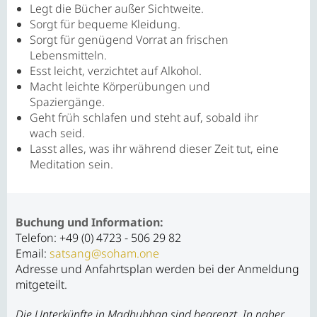
Legt die Bücher außer Sichtweite.
Sorgt für bequeme Kleidung.
Sorgt für genügend Vorrat an frischen
Lebensmitteln.
Esst leicht, verzichtet auf Alkohol.
Macht leichte Körperübungen und
Spaziergänge.
Geht früh schlafen und steht auf, sobald ihr
wach seid.
Lasst alles, was ihr während dieser Zeit tut, eine
Meditation sein.
Buchung und Information:
Telefon: +49 (0) 4723 - 506 29 82
Email:
satsang@soham.one
Adresse und Anfahrtsplan werden bei der Anmeldung
mitgeteilt.
Die Unterkünfte in Madhubhan sind begrenzt. In naher