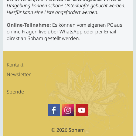
Umgebung können schöne Unterkünfte gebucht werden.
Hierfür kann eine Liste angefordert werden
.
Online-Teilnahme:
Es können vom eigenen PC aus
online Fragen live über WhatsApp oder per Email
direkt an Soham gestellt werden.
Kontakt
Newsletter
Spende
https://www.facebook.com/SATSA
Besuche Sohams Profil auf Fa
https://www.youtube.c
© 2026 Soham