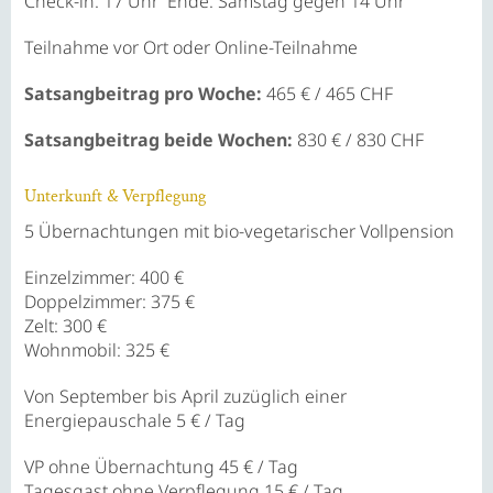
Check-in: 17 Uhr Ende: Samstag gegen 14 Uhr
Teilnahme vor Ort oder Online-Teilnahme
Satsangbeitrag pro Woche:
465 € / 465 CHF
Satsangbeitrag beide Wochen:
830 € / 830 CHF
Unterkunft & Verpflegung
5 Übernachtungen mit bio-vegetarischer Vollpension
Einzelzimmer: 400 €
Doppelzimmer: 375 €
Zelt: 300 €
Wohnmobil: 325 €
Von September bis April zuzüglich einer
Energiepauschale
5 € / Tag
VP ohne Übernachtung
45 € / Tag
Tagesgast ohne Verpflegung
15 € / Tag