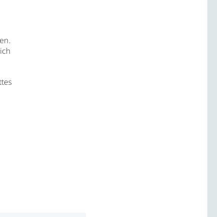
en.
ich
ttes