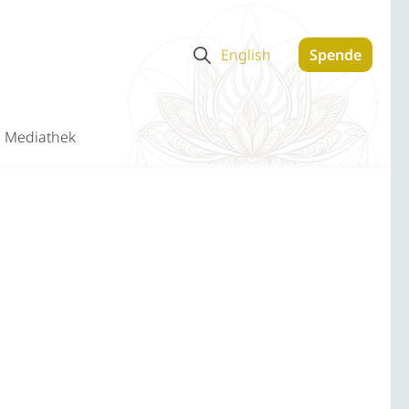
English
Spende
Mediathek