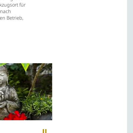
zugsort für
 nach
en Betrieb,