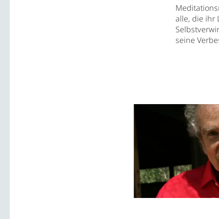
Meditations
alle, die i
Selbstverwi
seine Verbe