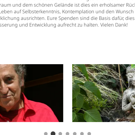
raum und dem schönen Gelände ist dies ein erholsamer Rück
hr Leben auf Selbsterkenntnis, Kontemplation und den Wunsch
rklichung ausrichten. Eure Spenden sind die Basis dafür, dies
sserung und Entwicklung aufrecht zu halten. Vielen Dank!