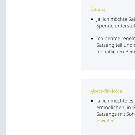
Satsang
Ja, ich möchte Sa
Spende unterstü
Ich nehme regelm
Satsang teil und
monatlichen Beit
#Jeder-für-jeden
Ja, ich möchte e
ermöglichen, in 
Satsangs mit So
weiter