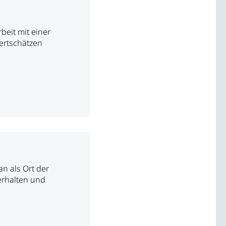
eit mit einer
ertschätzen
 als Ort der
 erhalten und