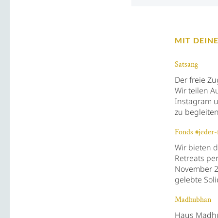
MIT DEIN
Satsang
Der freie Z
Wir teilen 
Instagram u
zu begleiten
Fonds #jeder-
Wir bieten 
Retreats pe
November 20
gelebte Soli
Madhubhan
Haus Madhu