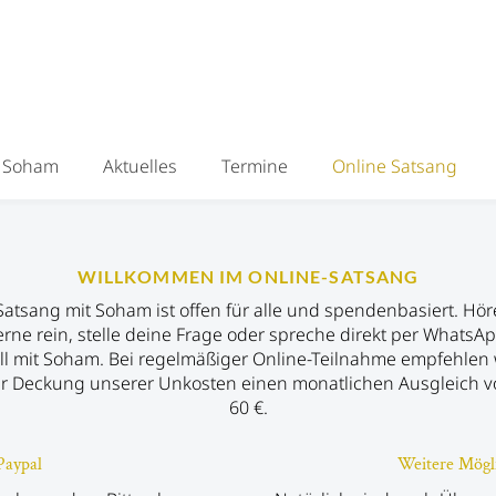
Soham
Aktuelles
Termine
Online Satsang
WILLKOMMEN IM ONLINE-SATSANG
Satsang mit Soham ist offen für alle und spendenbasiert. Hör
rne rein, stelle deine Frage oder spreche direkt per WhatsA
ll mit Soham. Bei regelmäßiger Online-Teilnahme empfehlen 
r Deckung unserer Unkosten einen monatlichen Ausgleich v
60 €.
Paypal
Weitere Mögl