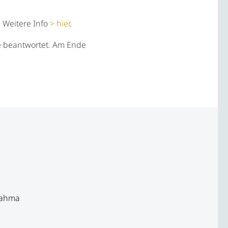
.
Weitere Info
hier
.
e beantwortet. Am Ende
rahma