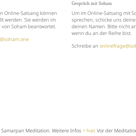
Gespräch mit Soham
en Online-Satsang können
Um im Online-Satsang mit 
ellt werden. Sie werden im
sprechen, schicke uns dei
 von Soham beantwortet.
deinen Namen. Bitte nicht an
wenn du an der Reihe bist.
ge@soham.one
Schreibe an
onlinefrage@s
 Samarpan Meditation.
Weitere Infos
hier
.
Vor der Meditatio