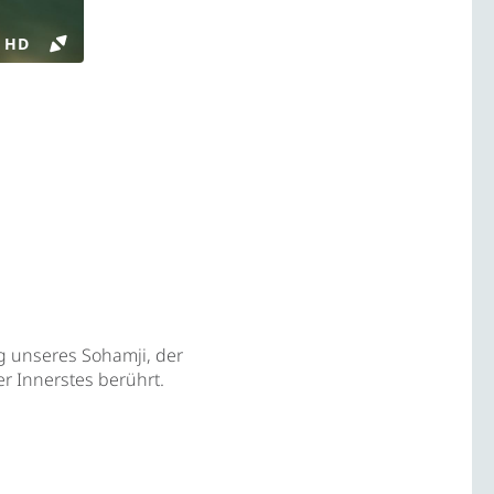
6
g unseres Sohamji, der
r Innerstes berührt.