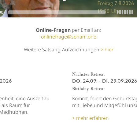
Online-Fragen
per Email an:
onlinefrage@soham.one
Weitere Satsang-Aufzeichnungen
hier
Nächstes Retreat
.2026
DO. 24.09. - DI. 29.09.202
Birthday-Retreat
heit, eine Auszeit zu
Kommt, feiert den Geburtsta
e als Raum für
mit Liebe und Mitgefühl unse
s Madhubhan.
mehr erfahren