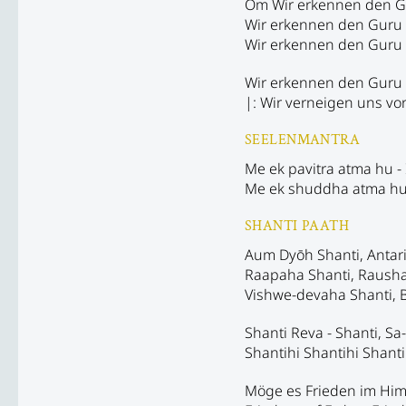
Om Wir erkennen den G
Wir erkennen den Guru a
Wir erkennen den Guru a
Wir erkennen den Guru a
|: Wir verneigen uns vor
SEELENMANTRA
Me ek pavitra atma hu - I
Me ek shuddha atma hu -
SHANTI PAATH
Aum Dyōh Shanti, Antari
Raapaha Shanti, Rausha
Vishwe-devaha Shanti, 
Shanti Reva - Shanti, S
Shantihi Shantihi Shanti
Möge es Frieden im Him