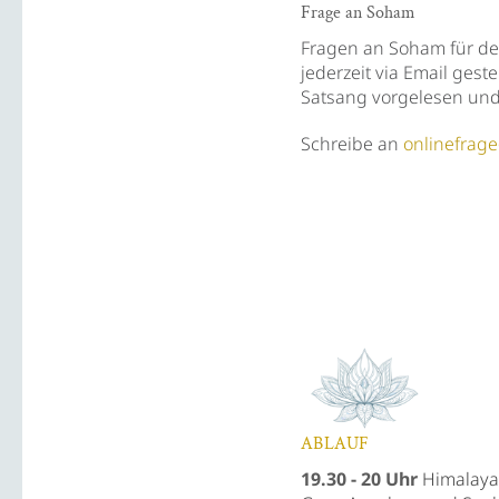
Frage an Soham
Fragen an Soham für d
jederzeit via Email gest
Satsang vorgelesen und
Schreibe an
onlinefra
ABLAUF
19.30 - 20
Uhr
Himalaya