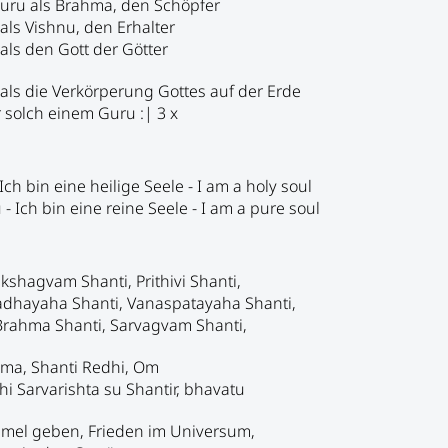
uru als Brahma, den Schöpfer
ls Vishnu, den Erhalter
ls den Gott der Götter
ls die Verkörperung Gottes auf der Erde
 solch einem Guru :| 3 x
ch bin eine heilige Seele - I am a holy soul
 Ich bin eine reine Seele - I am a pure soul
kshagvam Shanti, Prithivi Shanti,
dhayaha Shanti, Vanaspatayaha Shanti,
Brahma Shanti, Sarvagvam Shanti,
a-ma, Shanti Redhi, Om
hi Sarvarishta su Shantir, bhavatu
mel geben, Frieden im Universum,