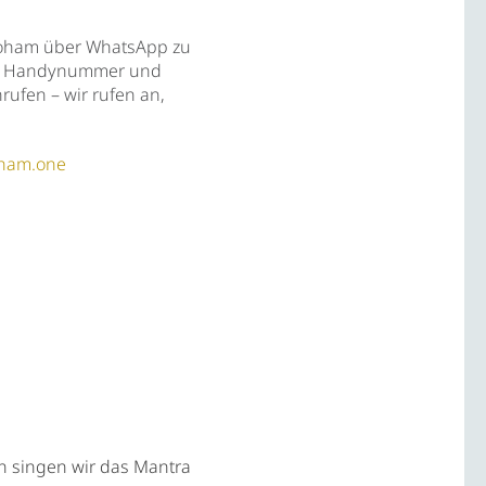
Soham über WhatsApp zu
ne Handynummer und
rufen – wir rufen an,
oham.one
n singen wir das Mantra