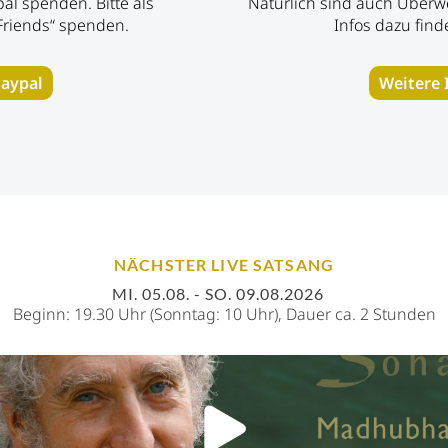
al spenden. Bitte als
Natürlich sind auch Überw
Friends“
spenden.
Infos dazu find
aypal
Weitere 
NÄCHSTER LIVE SATSANG
MI. 05.08. - SO. 09.08.2026
Beginn: 19.30 Uhr (Sonntag: 10 Uhr),
Dauer ca. 2 Stunden