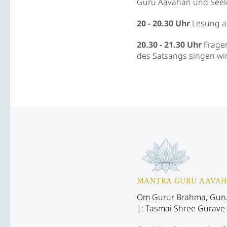
Guru Aavahan und Seel
20 - 20.30 Uhr
Lesung au
20.30 - 21.30 Uhr
Fragen
des Satsangs singen wir
MANTRA GURU AAVA
Om Gurur Brahma, Guru
|: Tasmai Shree Gurave