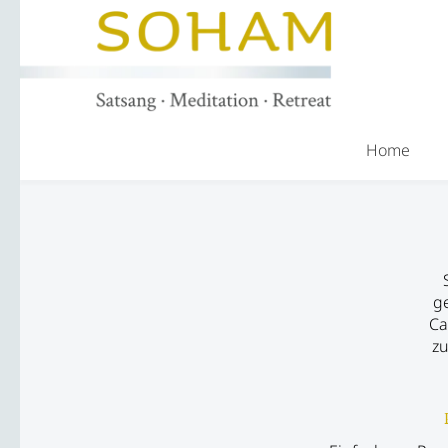
Home
ge
Ca
zu