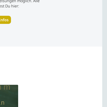
eisungen möglich. Alle
est Du hier:
Infos