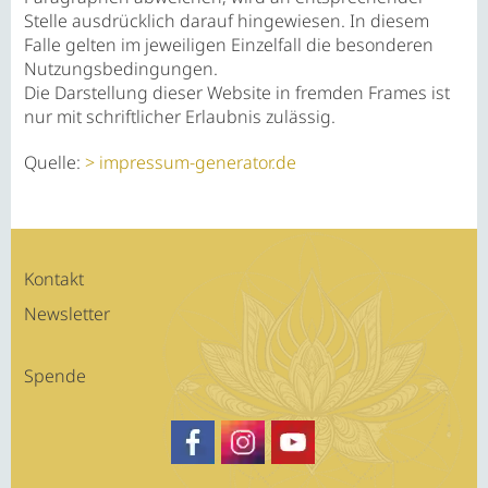
Stelle ausdrücklich darauf hingewiesen. In diesem
Falle gelten im jeweiligen Einzelfall die besonderen
Nutzungsbedingungen.
Die Darstellung dieser Website in fremden Frames ist
nur mit schriftlicher Erlaubnis zulässig.
Quelle:
impressum-generator.de
Kontakt
Newsletter
Spende
https://www.facebook.com/SATSA
Besuche Sohams Profil auf Fa
https://www.youtube.c