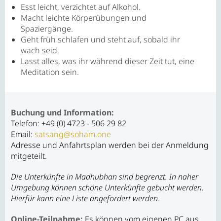
Esst leicht, verzichtet auf Alkohol.
Macht leichte Körperübungen und
Spaziergänge.
Geht früh schlafen und steht auf, sobald ihr
wach seid.
Lasst alles, was ihr während dieser Zeit tut, eine
Meditation sein.
Buchung und Information:
Telefon: +49 (0) 4723 - 506 29 82
Email:
satsang@soham.one
Adresse und Anfahrtsplan werden bei der Anmeldung
mitgeteilt.
Die Unterkünfte in Madhubhan sind begrenzt. In naher
Umgebung können schöne Unterkünfte gebucht werden.
Hierfür kann eine Liste angefordert werden
.
Online-Teilnahme:
Es können vom eigenen PC aus