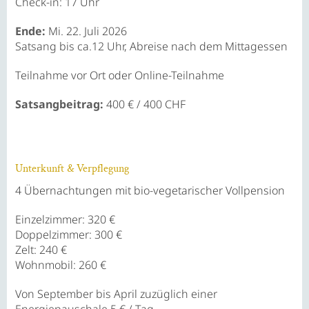
Check-in: 17 Uhr
Ende:
Mi. 22. Juli 2026
Satsang bis ca.12 Uhr, Abreise nach dem Mittagessen
Teilnahme vor Ort oder Online-Teilnahme
Satsangbeitrag:
400 € / 400 CHF
Unterkunft & Verpflegung
4 Übernachtungen mit bio-vegetarischer Vollpension
Einzelzimmer: 320 €
Doppelzimmer: 300 €
Zelt: 240 €
Wohnmobil: 260 €
Von September bis April zuzüglich einer
Energiepauschale
5 € / Tag