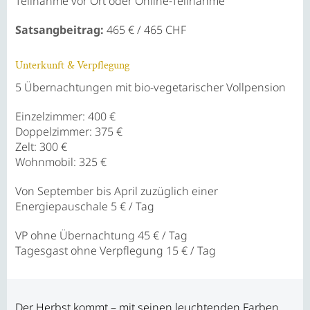
Teilnahme vor Ort oder Online-Teilnahme
Satsangbeitrag:
465 € / 465 CHF
Unterkunft & Verpflegung
5 Übernachtungen mit bio-vegetarischer Vollpension
Einzelzimmer: 400 €
Doppelzimmer: 375 €
Zelt: 300 €
Wohnmobil: 325 €
Von September bis April zuzüglich einer
Energiepauschale
5 € / Tag
VP ohne Übernachtung
45 € / Tag
Tagesgast ohne Verpflegung
15 € / Tag
Der Herbst kommt – mit seinen leuchtenden Farben