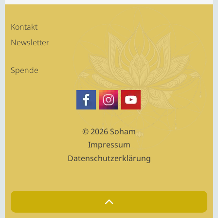
Kontakt
Newsletter
Spende
https://www.facebook.com/SATSA
Besuche Sohams Profil auf Fa
https://www.youtube.c
© 2026 Soham
Impressum
Datenschutzerklärung