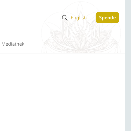
English
Spende
Mediathek