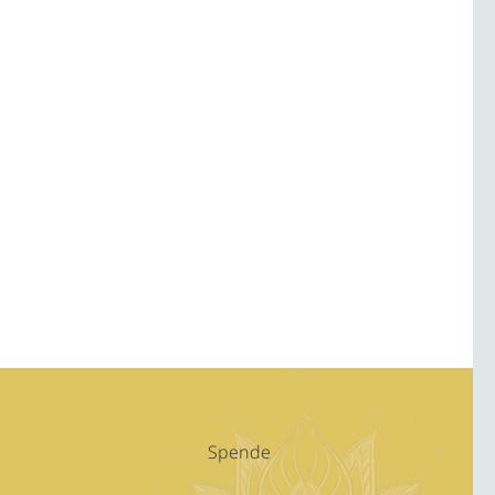
Spende