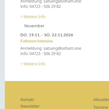
Anmeldung: satsang@soham.one
Info: 04723 - 506 29 82
Weitere Info
November
DO. 19.11. - SO. 22.11.2026
Fullmoon Intensive
Anmeldung: satsang@soham.one
Info: 04723 - 506 29 82
Weitere Info
Kontakt
Aktuelle
Newsletter
Termine