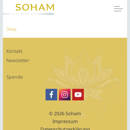
Shop
Kontakt
Newsletter
Spende
https://www.facebook.com/SATSA
Besuche Sohams Profil auf Fa
https://www.youtube.c
© 2026 Soham
Impressum
Datenschutzerklärung