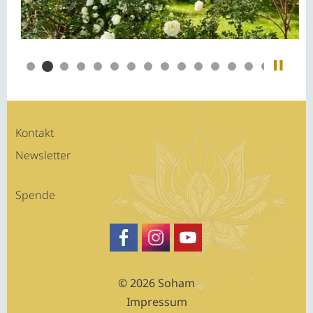
Kontakt
Newsletter
Spende
https://www.facebook.com/SATSA
Besuche Sohams Profil auf Fa
https://www.youtube.c
© 2026 Soham
Impressum